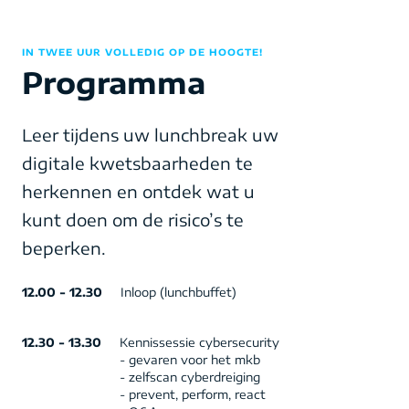
IN TWEE UUR VOLLEDIG OP DE HOOGTE!
Programma
Leer tijdens uw lunchbreak uw
digitale kwetsbaarheden te
herkennen en ontdek wat u
kunt doen om de risico’s te
beperken.
12.00 - 12.30
Inloop (lunchbuffet)
12.30 - 13.30
Kennissessie cybersecurity
- gevaren voor het mkb
- zelfscan cyberdreiging
- prevent, perform, react